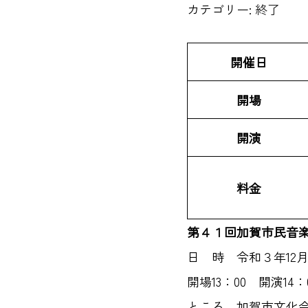
カテゴリー:
終了
開催日
開場
開演
料金
第４１回加賀市民音
日 時 令和３年12月
開場13：00 開演14：
ところ 加賀市文化