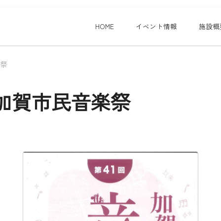
HOME
イベント情報
施設概
楽祭
加賀市民音楽祭