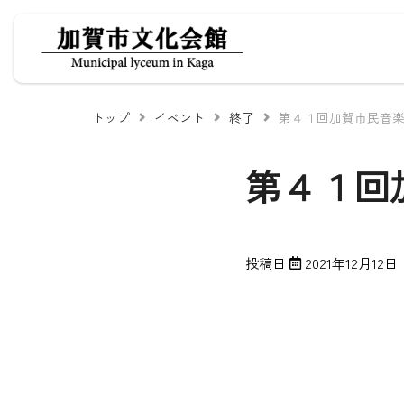
Skip
to
content
トップ
イベント
終了
第４１回加賀市民音
第４１回
投稿日
2021年12月12日