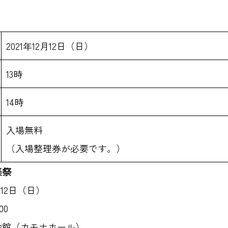
2021年12月12日（日）
13時
14時
入場無料
（入場整理券が必要です。）
楽祭
12日（日）
00
会館（カモナホール）