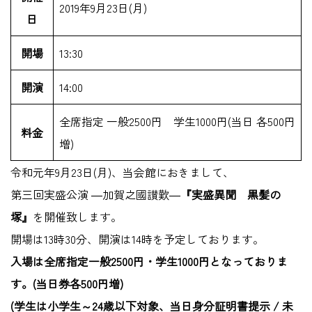
2019年9月23日(月)
日
開場
13:30
開演
14:00
全席指定 一般2500円 学生1000円(当日 各500円
料金
増)
令和元年9月23日(月)、当会館におきまして、
第三回実盛公演 ―加賀之國讃歎―
『実盛異聞 黒髪の
塚』
を開催致します。
開場は13時30分、開演は14時を予定しております。
入場は全席指定一般2500円・学生1000円となっておりま
す。(当日券各500円増)
(学生は小学生～24歳以下対象、当日身分証明書提示 / 未