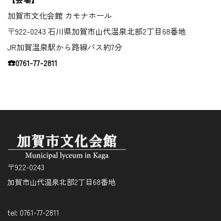
加賀市文化会館 カモナホール
〒922-0243 石川県加賀市山代温泉北部2丁目68番地
JR加賀温泉駅から路線バス約7分
☎0761-77-2811
〒922-0243
加賀市山代温泉北部2丁目68番地
tel: 0761-77-2811