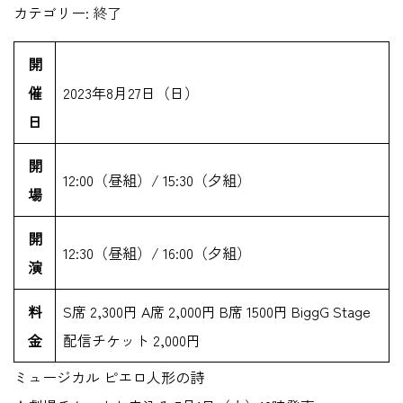
カテゴリー:
終了
開
催
2023年8月27日（日）
日
開
12:00（昼組）/ 15:30（夕組）
場
開
12:30（昼組）/ 16:00（夕組）
演
料
S席 2,300円 A席 2,000円 B席 1500円 BiggG Stage
金
配信チケット 2,000円
ミュージカル ピエロ人形の詩