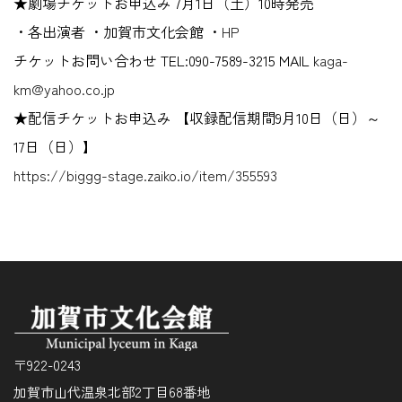
★劇場チケットお申込み 7月1日（土）10時発売
・各出演者 ・加賀市文化会館 ・
HP
チケットお問い合わせ TEL:090-7589-3215 MAIL
kaga-
km@yahoo.co.jp
★配信チケットお申込み 【収録配信期間9月10日（日）～
17日（日）】
https://biggg-stage.zaiko.io/item/355593
〒922-0243
加賀市山代温泉北部2丁目68番地